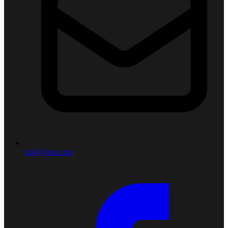
info@intax.mn