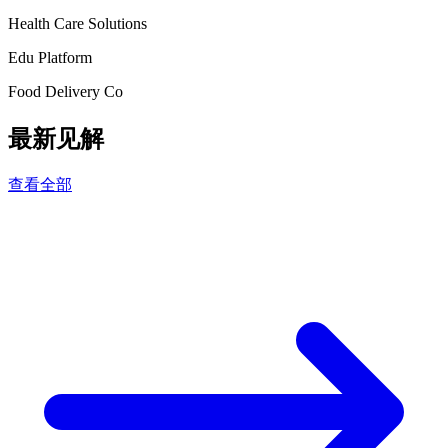
Health Care Solutions
Edu Platform
Food Delivery Co
最新见解
查看全部